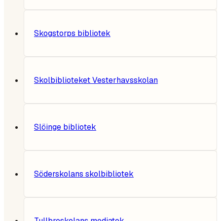
Skogstorps bibliotek
Skolbiblioteket Vesterhavsskolan
Slöinge bibliotek
Söderskolans skolbibliotek
Tullbroskolans mediatek