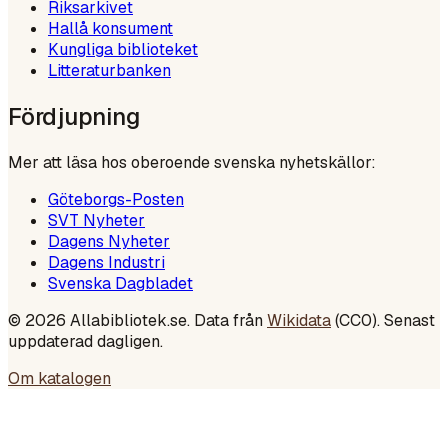
Riksarkivet
Hallå konsument
Kungliga biblioteket
Litteraturbanken
Fördjupning
Mer att läsa hos oberoende svenska nyhetskällor:
Göteborgs-Posten
SVT Nyheter
Dagens Nyheter
Dagens Industri
Svenska Dagbladet
©
2026
Allabibliotek.se. Data från
Wikidata
(CC0). Senast
uppdaterad dagligen.
Om katalogen