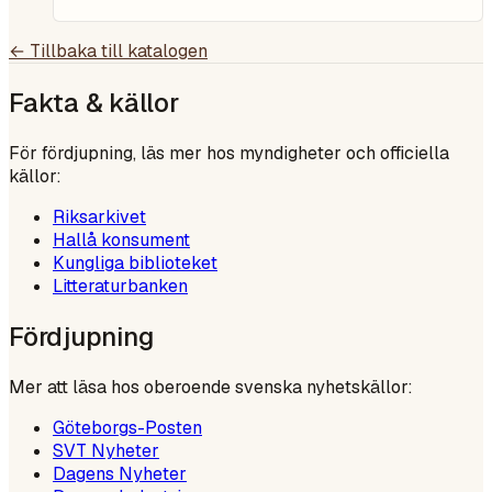
← Tillbaka till katalogen
Fakta & källor
För fördjupning, läs mer hos myndigheter och officiella
källor:
Riksarkivet
Hallå konsument
Kungliga biblioteket
Litteraturbanken
Fördjupning
Mer att läsa hos oberoende svenska nyhetskällor:
Göteborgs-Posten
SVT Nyheter
Dagens Nyheter