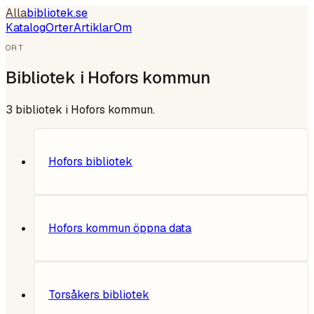
Alla
bibliotek
.se
Katalog
Orter
Artiklar
Om
ORT
Bibliotek i
Hofors kommun
3
bibliotek i
Hofors kommun
.
Hofors bibliotek
Hofors kommun öppna data
Torsåkers bibliotek