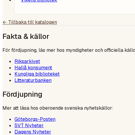
← Tillbaka till katalogen
Fakta & källor
För fördjupning, läs mer hos myndigheter och officiella källo
Riksarkivet
Hallå konsument
Kungliga biblioteket
Litteraturbanken
Fördjupning
Mer att läsa hos oberoende svenska nyhetskällor:
Göteborgs-Posten
SVT Nyheter
Dagens Nyheter