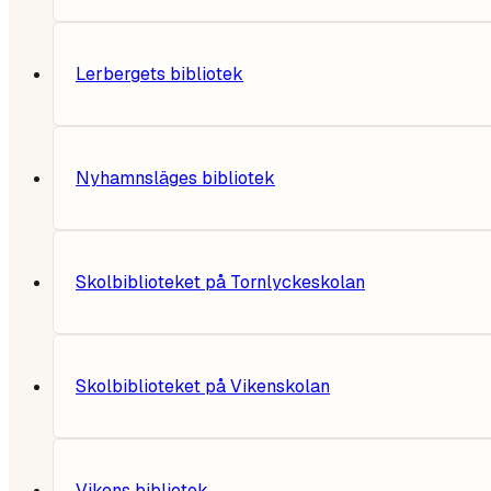
Lerbergets bibliotek
Nyhamnsläges bibliotek
Skolbiblioteket på Tornlyckeskolan
Skolbiblioteket på Vikenskolan
Vikens bibliotek