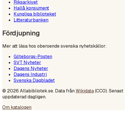
Riksarkivet
Hallå konsument
Kungliga biblioteket
Litteraturbanken
Fördjupning
Mer att läsa hos oberoende svenska nyhetskällor:
Göteborgs-Posten
SVT Nyheter
Dagens Nyheter
Dagens Industri
Svenska Dagbladet
©
2026
Allabibliotek.se. Data från
Wikidata
(CC0). Senast
uppdaterad dagligen.
Om katalogen