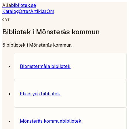
Alla
bibliotek
.se
Katalog
Orter
Artiklar
Om
ORT
Bibliotek i
Mönsterås kommun
5
bibliotek i
Mönsterås kommun
.
Blomstermåla bibliotek
Fliseryds bibliotek
Mönsterås kommunbibliotek