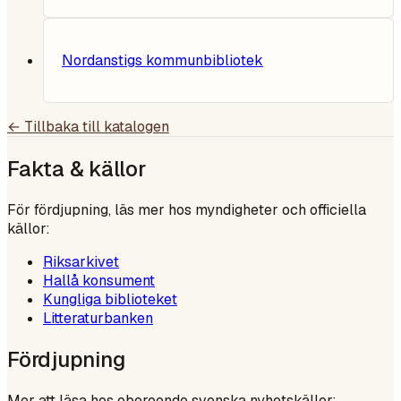
Nordanstigs kommunbibliotek
← Tillbaka till katalogen
Fakta & källor
För fördjupning, läs mer hos myndigheter och officiella
källor:
Riksarkivet
Hallå konsument
Kungliga biblioteket
Litteraturbanken
Fördjupning
Mer att läsa hos oberoende svenska nyhetskällor: