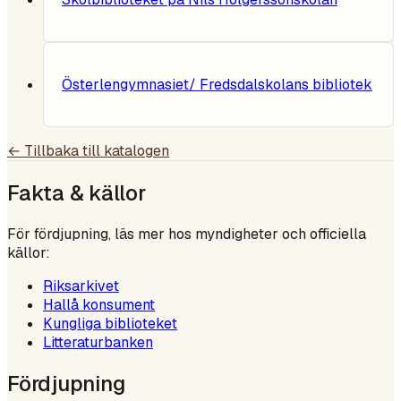
Österlengymnasiet/ Fredsdalskolans bibliotek
← Tillbaka till katalogen
Fakta & källor
För fördjupning, läs mer hos myndigheter och officiella
källor:
Riksarkivet
Hallå konsument
Kungliga biblioteket
Litteraturbanken
Fördjupning