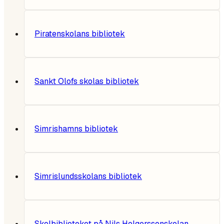
Piratenskolans bibliotek
Sankt Olofs skolas bibliotek
Simrishamns bibliotek
Simrislundsskolans bibliotek
Skolbiblioteket på Nils Holgerssonskolan