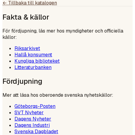
← Tillbaka till katalogen
Fakta & källor
För fördjupning, läs mer hos myndigheter och officiella
källor:
Riksarkivet
Hallå konsument
Kungliga biblioteket
Litteraturbanken
Fördjupning
Mer att läsa hos oberoende svenska nyhetskällor:
Göteborgs-Posten
SVT Nyheter
Dagens Nyheter
Dagens Industri
Svenska Dagbladet