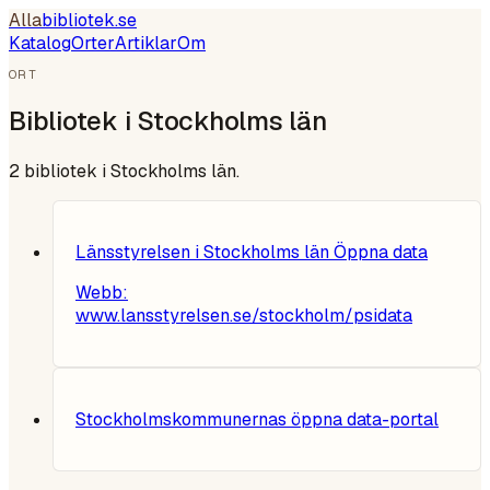
Alla
bibliotek
.se
Katalog
Orter
Artiklar
Om
ORT
Bibliotek i
Stockholms län
2
bibliotek i
Stockholms län
.
Länsstyrelsen i Stockholms län Öppna data
Webb:
www.lansstyrelsen.se/stockholm/psidata
Stockholmskommunernas öppna data-portal