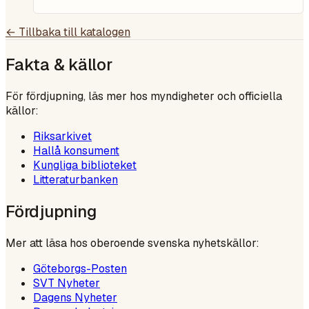
← Tillbaka till katalogen
Fakta & källor
För fördjupning, läs mer hos myndigheter och officiella
källor:
Riksarkivet
Hallå konsument
Kungliga biblioteket
Litteraturbanken
Fördjupning
Mer att läsa hos oberoende svenska nyhetskällor:
Göteborgs-Posten
SVT Nyheter
Dagens Nyheter