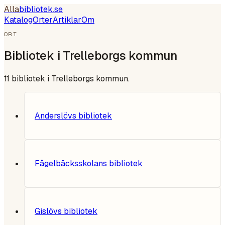
Alla
bibliotek
.se
Katalog
Orter
Artiklar
Om
ORT
Bibliotek i
Trelleborgs kommun
11
bibliotek i
Trelleborgs kommun
.
Anderslövs bibliotek
Fågelbäcksskolans bibliotek
Gislövs bibliotek