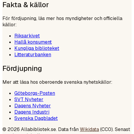
Fakta & källor
För fördjupning, läs mer hos myndigheter och officiella
källor:
Riksarkivet
Hallå konsument
Kungliga biblioteket
Litteraturbanken
Fördjupning
Mer att läsa hos oberoende svenska nyhetskällor:
Göteborgs-Posten
SVT Nyheter
Dagens Nyheter
Dagens Industri
Svenska Dagbladet
©
2026
Allabibliotek.se. Data från
Wikidata
(CC0). Senast