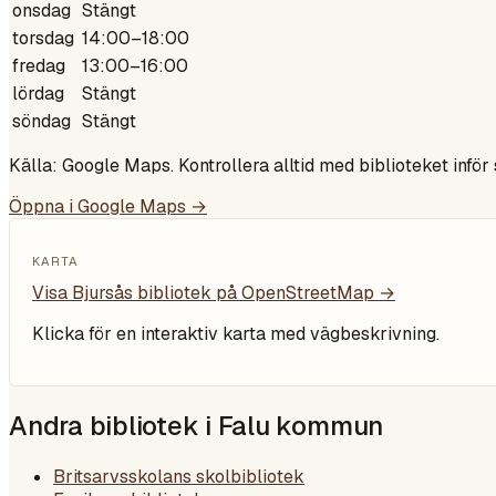
onsdag
Stängt
torsdag
14:00–18:00
fredag
13:00–16:00
lördag
Stängt
söndag
Stängt
Källa: Google Maps. Kontrollera alltid med biblioteket inför
Öppna i Google Maps →
KARTA
Visa
Bjursås bibliotek
på OpenStreetMap →
Klicka för en interaktiv karta med vägbeskrivning.
Andra bibliotek i
Falu kommun
Britsarvsskolans skolbibliotek