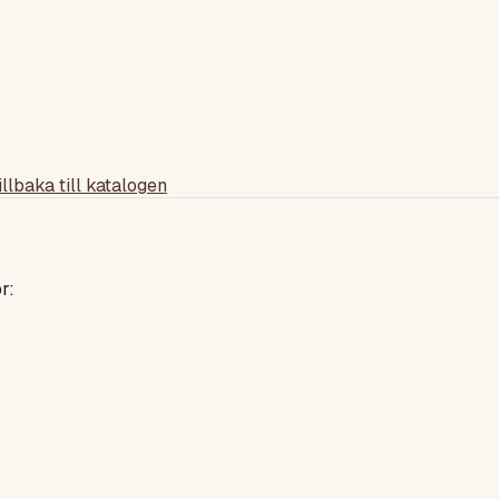
illbaka till katalogen
r: