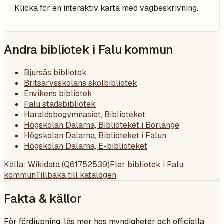
Klicka för en interaktiv karta med vägbeskrivning.
Andra bibliotek i
Falu kommun
Bjursås bibliotek
Britsarvsskolans skolbibliotek
Envikens bibliotek
Falu stadsbibliotek
Haraldsbogymnasiet, Biblioteket
Högskolan Dalarna, Biblioteket i Borlänge
Högskolan Dalarna, Biblioteket i Falun
Högskolan Dalarna, E-biblioteket
Källa: Wikidata (
Q61752539
)
Fler bibliotek i
Falu
kommun
Tillbaka till katalogen
Fakta & källor
För fördjupning, läs mer hos myndigheter och officiella