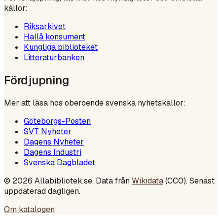
källor:
Riksarkivet
Hallå konsument
Kungliga biblioteket
Litteraturbanken
Fördjupning
Mer att läsa hos oberoende svenska nyhetskällor:
Göteborgs-Posten
SVT Nyheter
Dagens Nyheter
Dagens Industri
Svenska Dagbladet
©
2026
Allabibliotek.se. Data från
Wikidata
(CC0). Senast
uppdaterad dagligen.
Om katalogen