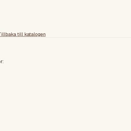
Tillbaka till katalogen
r: