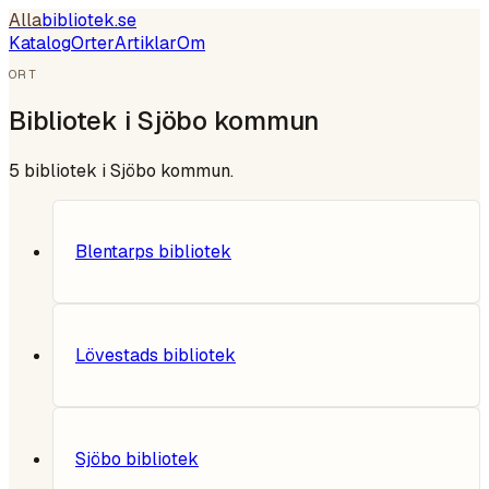
Alla
bibliotek
.se
Katalog
Orter
Artiklar
Om
ORT
Bibliotek i
Sjöbo kommun
5
bibliotek i
Sjöbo kommun
.
Blentarps bibliotek
Lövestads bibliotek
Sjöbo bibliotek