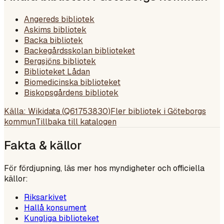
Angereds bibliotek
Askims bibliotek
Backa bibliotek
Backegårdsskolan biblioteket
Bergsjöns bibliotek
Biblioteket Lådan
Biomedicinska biblioteket
Biskopsgårdens bibliotek
Källa: Wikidata (
Q61753830
)
Fler bibliotek i
Göteborgs
kommun
Tillbaka till katalogen
Fakta & källor
För fördjupning, läs mer hos myndigheter och officiella
källor:
Riksarkivet
Hallå konsument
Kungliga biblioteket