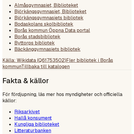
Almåsgymnasiet, Biblioteket
Björkängsgymnasiet, Biblioteket
Björkängsgymnasiets bibliotek
Bodaskolans skolbibliotek
Borås kommun Öppna Data portal
Borås stadsbibliotek
Byttorps bibliotek
Bäckänggymnasiets bibliotek
Källa: Wikidata (
Q61753502
)
Fler bibliotek i
Borås
kommun
Tillbaka till katalogen
Fakta & källor
För fördjupning, läs mer hos myndigheter och officiella
källor:
Riksarkivet
Hallå konsument
Kungliga biblioteket
Litteraturbanken