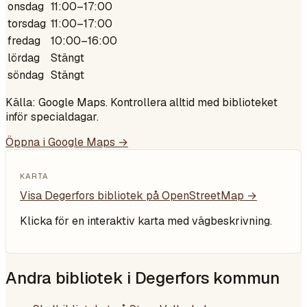
onsdag
11:00–17:00
torsdag
11:00–17:00
fredag
10:00–16:00
lördag
Stängt
söndag
Stängt
Källa: Google Maps. Kontrollera alltid med biblioteket
inför specialdagar.
Öppna i Google Maps →
KARTA
Visa
Degerfors bibliotek
på OpenStreetMap →
Klicka för en interaktiv karta med vägbeskrivning.
Andra bibliotek i
Degerfors kommun