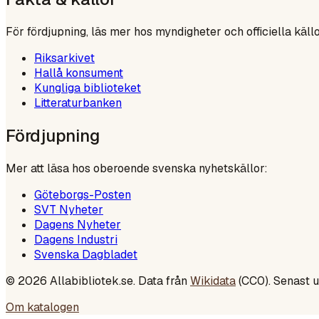
För fördjupning, läs mer hos myndigheter och officiella källo
Riksarkivet
Hallå konsument
Kungliga biblioteket
Litteraturbanken
Fördjupning
Mer att läsa hos oberoende svenska nyhetskällor:
Göteborgs-Posten
SVT Nyheter
Dagens Nyheter
Dagens Industri
Svenska Dagbladet
©
2026
Allabibliotek.se. Data från
Wikidata
(CC0). Senast 
Om katalogen