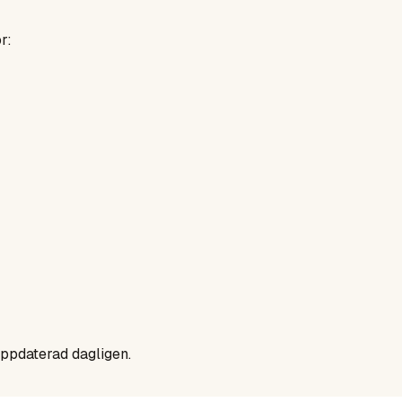
r:
uppdaterad dagligen.