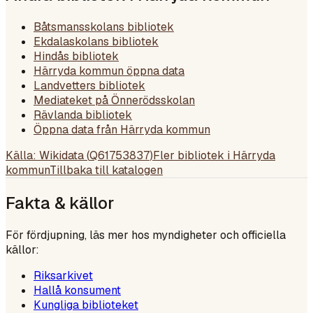
Båtsmansskolans bibliotek
Ekdalaskolans bibliotek
Hindås bibliotek
Härryda kommun öppna data
Landvetters bibliotek
Mediateket på Önnerödsskolan
Rävlanda bibliotek
Öppna data från Härryda kommun
Källa: Wikidata (
Q61753837
)
Fler bibliotek i
Härryda
kommun
Tillbaka till katalogen
Fakta & källor
För fördjupning, läs mer hos myndigheter och officiella
källor:
Riksarkivet
Hallå konsument
Kungliga biblioteket