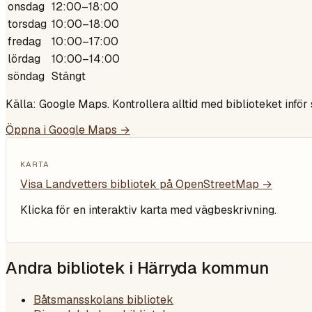
onsdag
12:00–18:00
torsdag
10:00–18:00
fredag
10:00–17:00
lördag
10:00–14:00
söndag
Stängt
Källa: Google Maps. Kontrollera alltid med biblioteket inför
Öppna i Google Maps →
KARTA
Visa
Landvetters bibliotek
på OpenStreetMap →
Klicka för en interaktiv karta med vägbeskrivning.
Andra bibliotek i
Härryda kommun
Båtsmansskolans bibliotek