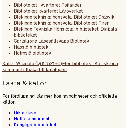
Biblioteket i kvarteret Psilander
Biblioteket kvarteret Läroverket
Blekinge tekniska högskola, Biblioteket Gräsvik
Blekinge tekniska högskola, Biblioteket Piren
Blekinge Tekniska Högskola, biblioteket, Digitala
biblioteket
Carlskrona Läsesällskaps Bibliotek
Hasslö bibliotek
Holmsjö bibliotek
Källa: Wikidata (
Q61752190
)
Fler bibliotek i
Karlskrona
kommun
Tillbaka till katalogen
Fakta & källor
För fördjupning, läs mer hos myndigheter och officiella
källor:
Riksarkivet
Hallå konsument
Kungliga biblioteket