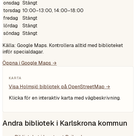
onsdag
Stängt
torsdag
10:00–13:00, 14:00–18:00
fredag
Stängt
lördag
Stängt
söndag
Stängt
Källa: Google Maps. Kontrollera alltid med biblioteket
inför specialdagar.
Öppna i Google Maps →
KARTA
Visa
Holmsjö bibliotek
på OpenStreetMap →
Klicka för en interaktiv karta med vägbeskrivning.
Andra bibliotek i
Karlskrona kommun