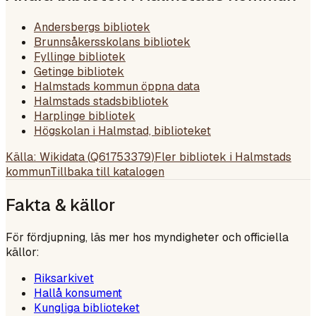
Andersbergs bibliotek
Brunnsåkersskolans bibliotek
Fyllinge bibliotek
Getinge bibliotek
Halmstads kommun öppna data
Halmstads stadsbibliotek
Harplinge bibliotek
Högskolan i Halmstad, biblioteket
Källa: Wikidata (
Q61753379
)
Fler bibliotek i
Halmstads
kommun
Tillbaka till katalogen
Fakta & källor
För fördjupning, läs mer hos myndigheter och officiella
källor:
Riksarkivet
Hallå konsument
Kungliga biblioteket