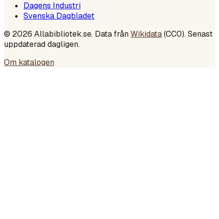
Dagens Industri
Svenska Dagbladet
©
2026
Allabibliotek.se. Data från
Wikidata
(CC0). Senast
uppdaterad dagligen.
Om katalogen