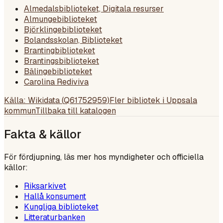
Almedalsbiblioteket, Digitala resurser
Almungebiblioteket
Björklingebiblioteket
Bolandsskolan, Biblioteket
Brantingbiblioteket
Brantingsbiblioteket
Bälingebiblioteket
Carolina Rediviva
Källa: Wikidata (
Q61752959
)
Fler bibliotek i
Uppsala
kommun
Tillbaka till katalogen
Fakta & källor
För fördjupning, läs mer hos myndigheter och officiella
källor:
Riksarkivet
Hallå konsument
Kungliga biblioteket
Litteraturbanken