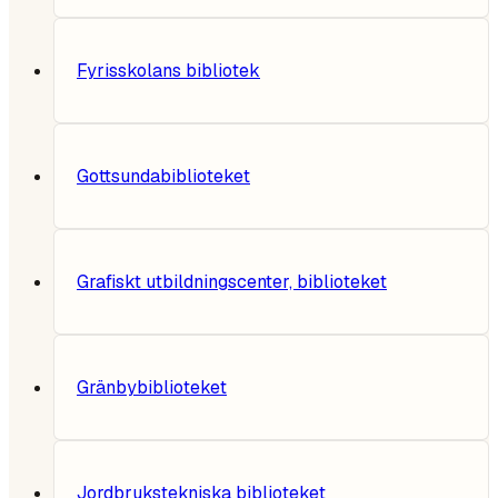
Fyrisskolans bibliotek
Gottsundabiblioteket
Grafiskt utbildningscenter, biblioteket
Gränbybiblioteket
Jordbrukstekniska biblioteket