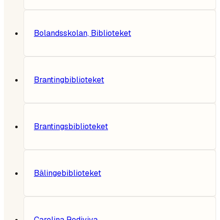
Bolandsskolan, Biblioteket
Brantingbiblioteket
Brantingsbiblioteket
Bälingebiblioteket
Carolina Rediviva