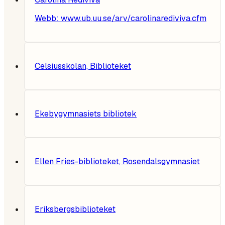
Webb:
www.ub.uu.se/arv/carolinarediviva.cfm
Celsiusskolan, Biblioteket
Ekebygymnasiets bibliotek
Ellen Fries-biblioteket, Rosendalsgymnasiet
Eriksbergsbiblioteket