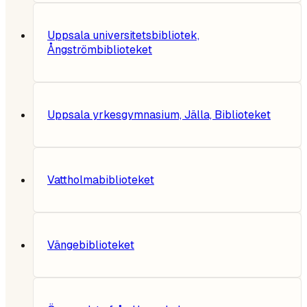
Uppsala universitetsbibliotek,
Ångströmbiblioteket
Uppsala yrkesgymnasium, Jälla, Biblioteket
Vattholmabiblioteket
Vängebiblioteket