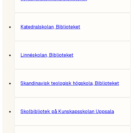
Katedralskolan, Biblioteket
Linnéskolan, Biblioteket
Skandinavisk teologisk högskola, Biblioteket
Skolbibliotek på Kunskapsskolan Uppsala