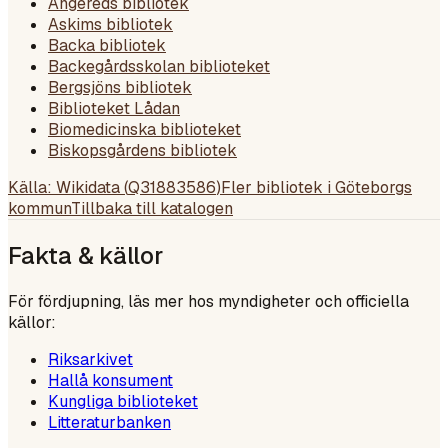
Angereds bibliotek
Askims bibliotek
Backa bibliotek
Backegårdsskolan biblioteket
Bergsjöns bibliotek
Biblioteket Lådan
Biomedicinska biblioteket
Biskopsgårdens bibliotek
Källa: Wikidata (
Q31883586
)
Fler bibliotek i
Göteborgs
kommun
Tillbaka till katalogen
Fakta & källor
För fördjupning, läs mer hos myndigheter och officiella
källor:
Riksarkivet
Hallå konsument
Kungliga biblioteket
Litteraturbanken