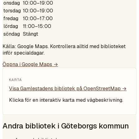
onsdag
10:00–19:00
torsdag
10:00–19:00
fredag
10:00–17:00
lördag
11:00–15:00
söndag
Stängt
Källa: Google Maps. Kontrollera alltid med biblioteket
inför specialdagar.
Öppna i Google Maps →
KARTA
Visa
Gamlestadens bibliotek
på OpenStreetMap →
Klicka för en interaktiv karta med vägbeskrivning.
Andra bibliotek i
Göteborgs kommun