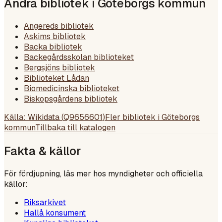
Andra bibliotek i
Göteborgs kommun
Angereds bibliotek
Askims bibliotek
Backa bibliotek
Backegårdsskolan biblioteket
Bergsjöns bibliotek
Biblioteket Lådan
Biomedicinska biblioteket
Biskopsgårdens bibliotek
Källa: Wikidata (
Q9656601
)
Fler bibliotek i
Göteborgs
kommun
Tillbaka till katalogen
Fakta & källor
För fördjupning, läs mer hos myndigheter och officiella
källor:
Riksarkivet
Hallå konsument