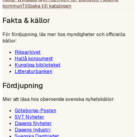
kommun
Tillbaka till katalogen
Fakta & källor
För fördjupning, läs mer hos myndigheter och officiella
källor:
Riksarkivet
Hallå konsument
Kungliga biblioteket
Litteraturbanken
Fördjupning
Mer att läsa hos oberoende svenska nyhetskällor:
Göteborgs-Posten
SVT Nyheter
Dagens Nyheter
Dagens Industri
Svenska Dagbladet