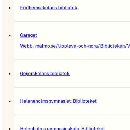
Fridhemsskolans bibliotek
Garaget
Webb:
malmo.se/Uppleva-och-gora/Biblioteken/Va
Geijerskolans bibliotek
Heleneholmsgymnasiet, Biblioteket
Helenholms gymnasieskola, Biblioteket