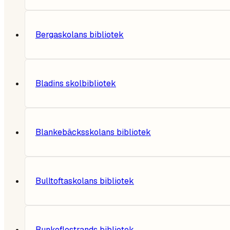
Bergaskolans bibliotek
Bladins skolbibliotek
Blankebäcksskolans bibliotek
Bulltoftaskolans bibliotek
Bunkeflostrands bibliotek