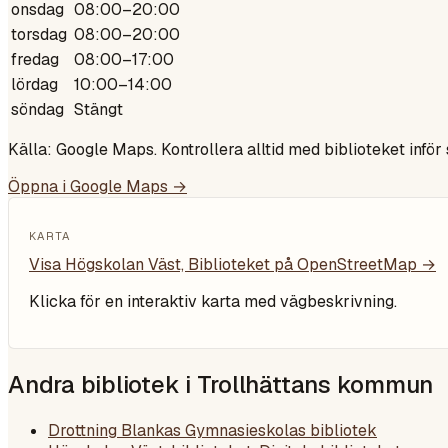
onsdag
08:00–20:00
torsdag
08:00–20:00
fredag
08:00–17:00
lördag
10:00–14:00
söndag
Stängt
Källa: Google Maps. Kontrollera alltid med biblioteket inför
Öppna i Google Maps →
KARTA
Visa
Högskolan Väst, Biblioteket
på OpenStreetMap →
Klicka för en interaktiv karta med vägbeskrivning.
Andra bibliotek i
Trollhättans kommun
Drottning Blankas Gymnasieskolas bibliotek