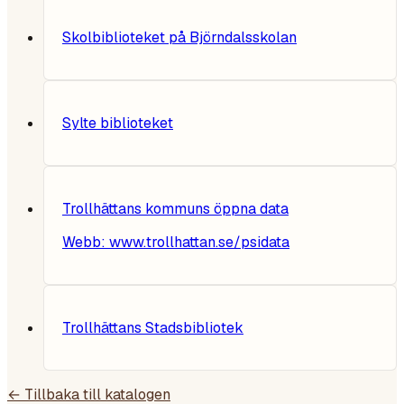
Skolbiblioteket på Björndalsskolan
Sylte biblioteket
Trollhättans kommuns öppna data
Webb:
www.trollhattan.se/psidata
Trollhättans Stadsbibliotek
← Tillbaka till katalogen