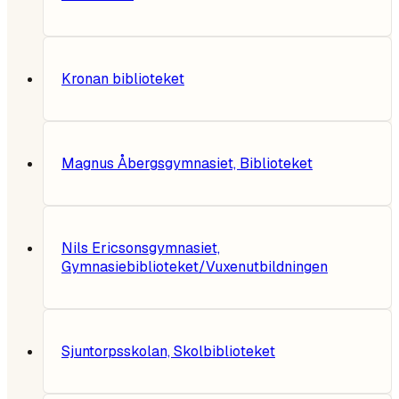
Kronan biblioteket
Magnus Åbergsgymnasiet, Biblioteket
Nils Ericsonsgymnasiet,
Gymnasiebiblioteket/Vuxenutbildningen
Sjuntorpsskolan, Skolbiblioteket