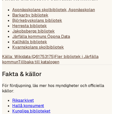
Aspnässkolans skolbibliotek, Aspnässkolan
Barkarby bibliotek
Björkebyskolans bibliotek
Herresta bibliotek
Jakobsbergs bibliotek
Järfälla kommuns Öppna Data
Kallhälls bibliotek
Kvarnskolans skolbibliotek
Källa: Wikidata (
Q61753175
)
Fler bibliotek i
Järfälla
kommun
Tillbaka till katalogen
Fakta & källor
För fördjupning, läs mer hos myndigheter och officiella
källor:
Riksarkivet
Hallå konsument
Kungliga biblioteket