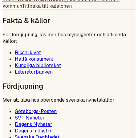
kommun
Tillbaka till katalogen
Fakta & källor
För fördjupning, läs mer hos myndigheter och officiella
källor:
Riksarkivet
Hallå konsument
Kungliga biblioteket
Litteraturbanken
Fördjupning
Mer att läsa hos oberoende svenska nyhetskällor:
Göteborgs-Posten
SVT Nyheter
Dagens Nyheter
Dagens Industri
Svenska Dagbladet