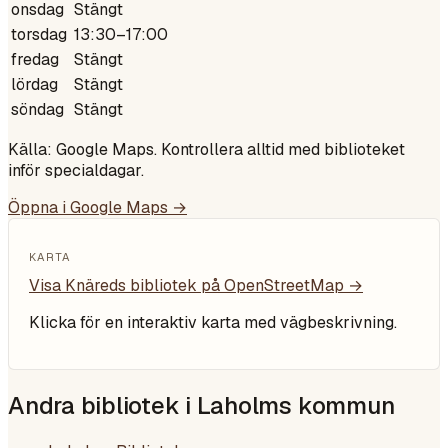
onsdag
Stängt
torsdag
13:30–17:00
fredag
Stängt
lördag
Stängt
söndag
Stängt
Källa: Google Maps. Kontrollera alltid med biblioteket
inför specialdagar.
Öppna i Google Maps →
KARTA
Visa
Knäreds bibliotek
på OpenStreetMap →
Klicka för en interaktiv karta med vägbeskrivning.
Andra bibliotek i
Laholms kommun