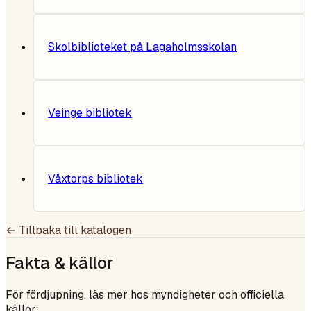
Skolbiblioteket på Lagaholmsskolan
Veinge bibliotek
Våxtorps bibliotek
← Tillbaka till katalogen
Fakta & källor
För fördjupning, läs mer hos myndigheter och officiella
källor: