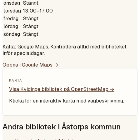
onsdag
Stängt
torsdag
13:00–17:00
fredag
Stängt
lördag
Stängt
söndag
Stängt
Källa: Google Maps. Kontrollera alltid med biblioteket
inför specialdagar.
Öppna i Google Maps →
KARTA
Visa
Kvidinge bibliotek
på OpenStreetMap →
Klicka för en interaktiv karta med vägbeskrivning.
Andra bibliotek i
Åstorps kommun