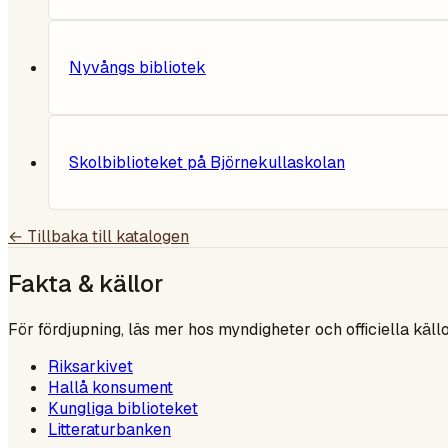
Nyvångs bibliotek
Skolbiblioteket på Björnekullaskolan
← Tillbaka till katalogen
Fakta & källor
För fördjupning, läs mer hos myndigheter och officiella källo
Riksarkivet
Hallå konsument
Kungliga biblioteket
Litteraturbanken