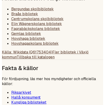
Bergundas skolbibliotek
Braås bibliotek
Centrumskolans skolbibliotek
Elin Wägnerskolans bibliotek
Fagrabäckskolans bibliotek
Gemlas bibliotek
Hovshaga bibliotek
Hovshagaskolans bibliotek
Källa: Wikidata (
Q61753404
)
Fler bibliotek i
Växjö
kommun
Tillbaka till katalogen
Fakta & källor
För fördjupning, läs mer hos myndigheter och officiella
källor:
Riksarkivet
Hallå konsument
Kungliga biblioteket