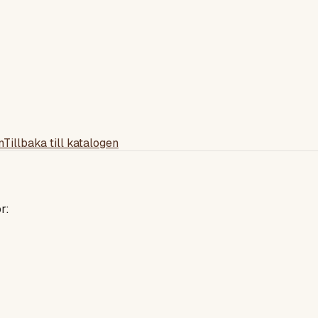
n
Tillbaka till katalogen
r: