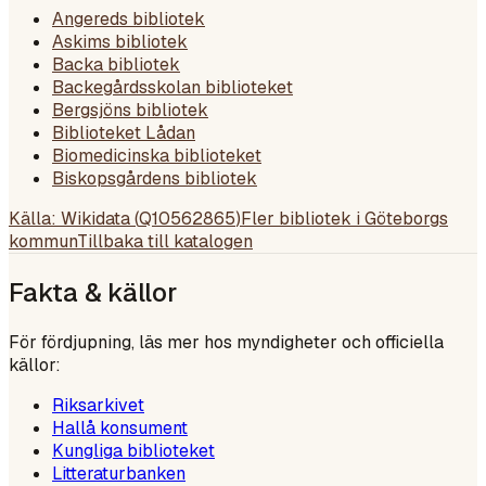
Angereds bibliotek
Askims bibliotek
Backa bibliotek
Backegårdsskolan biblioteket
Bergsjöns bibliotek
Biblioteket Lådan
Biomedicinska biblioteket
Biskopsgårdens bibliotek
Källa: Wikidata (
Q10562865
)
Fler bibliotek i
Göteborgs
kommun
Tillbaka till katalogen
Fakta & källor
För fördjupning, läs mer hos myndigheter och officiella
källor:
Riksarkivet
Hallå konsument
Kungliga biblioteket
Litteraturbanken