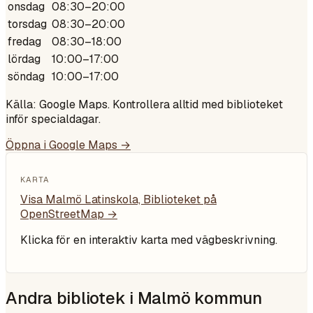
onsdag
08:30–20:00
torsdag
08:30–20:00
fredag
08:30–18:00
lördag
10:00–17:00
söndag
10:00–17:00
Källa: Google Maps. Kontrollera alltid med biblioteket
inför specialdagar.
Öppna i Google Maps →
KARTA
Visa
Malmö Latinskola, Biblioteket
på
OpenStreetMap →
Klicka för en interaktiv karta med vägbeskrivning.
Andra bibliotek i
Malmö kommun