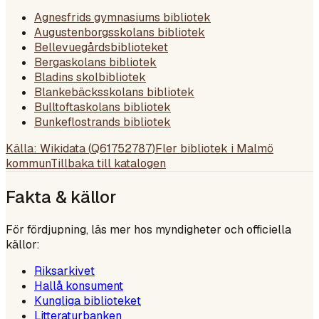
Agnesfrids gymnasiums bibliotek
Augustenborgsskolans bibliotek
Bellevuegårdsbiblioteket
Bergaskolans bibliotek
Bladins skolbibliotek
Blankebäcksskolans bibliotek
Bulltoftaskolans bibliotek
Bunkeflostrands bibliotek
Källa: Wikidata (
Q61752787
)
Fler bibliotek i
Malmö
kommun
Tillbaka till katalogen
Fakta & källor
För fördjupning, läs mer hos myndigheter och officiella
källor:
Riksarkivet
Hallå konsument
Kungliga biblioteket
Litteraturbanken