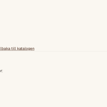
llbaka till katalogen
r: