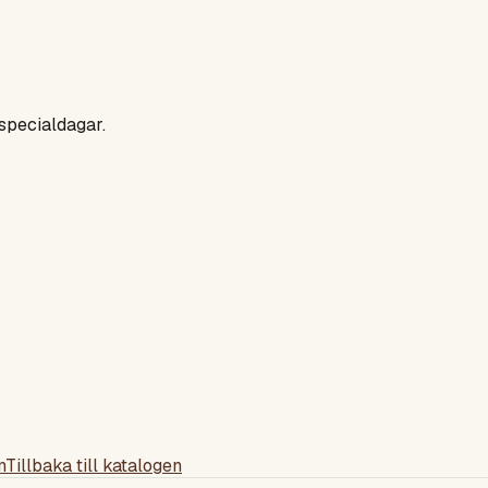
 specialdagar.
n
Tillbaka till katalogen