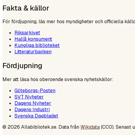
Fakta & källor
För fördjupning, läs mer hos myndigheter och officiella källo
Riksarkivet
Hallå konsument
Kungliga biblioteket
Litteraturbanken
Fördjupning
Mer att läsa hos oberoende svenska nyhetskällor:
Göteborgs-Posten
SVT Nyheter
Dagens Nyheter
Dagens Industri
Svenska Dagbladet
©
2026
Allabibliotek.se. Data från
Wikidata
(CC0). Senast 