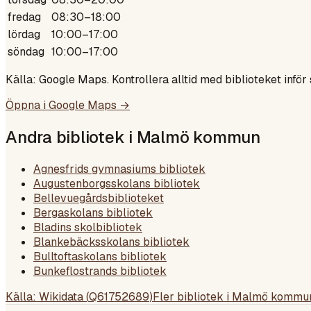
fredag
08:30–18:00
lördag
10:00–17:00
söndag
10:00–17:00
Källa: Google Maps. Kontrollera alltid med biblioteket inför
Öppna i Google Maps →
Andra bibliotek i
Malmö kommun
Agnesfrids gymnasiums bibliotek
Augustenborgsskolans bibliotek
Bellevuegårdsbiblioteket
Bergaskolans bibliotek
Bladins skolbibliotek
Blankebäcksskolans bibliotek
Bulltoftaskolans bibliotek
Bunkeflostrands bibliotek
Källa: Wikidata (
Q61752689
)
Fler bibliotek i
Malmö kommu