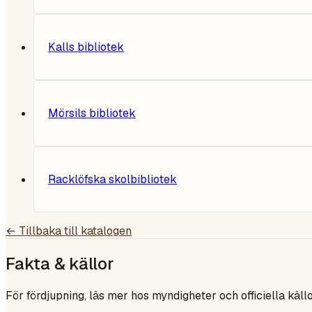
Kalls bibliotek
Mörsils bibliotek
Racklöfska skolbibliotek
← Tillbaka till katalogen
Fakta & källor
För fördjupning, läs mer hos myndigheter och officiella källo