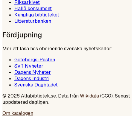
Riksarkivet
Hallå konsument
Kungliga biblioteket
Litteraturbanken
Fördjupning
Mer att läsa hos oberoende svenska nyhetskällor:
Göteborgs-Posten
SVT Nyheter
Dagens Nyheter
Dagens Industri
Svenska Dagbladet
©
2026
Allabibliotek.se. Data från
Wikidata
(CC0). Senast
uppdaterad dagligen.
Om katalogen