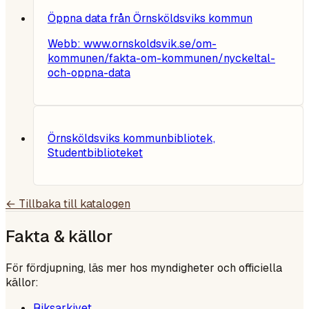
Öppna data från Örnsköldsviks kommun
Webb:
www.ornskoldsvik.se/om-
kommunen/fakta-om-kommunen/nyckeltal-
och-oppna-data
Örnsköldsviks kommunbibliotek,
Studentbiblioteket
← Tillbaka till katalogen
Fakta & källor
För fördjupning, läs mer hos myndigheter och officiella
källor:
Riksarkivet