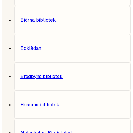
Björna bibliotek
Boklådan
Bredbyns bibliotek
Husums bibliotek
Nolaskolan, Biblioteket