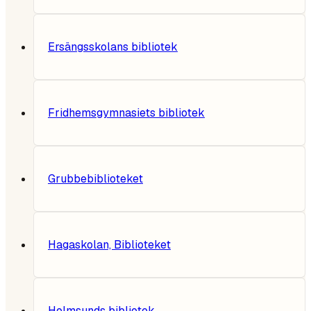
Ersängsskolans bibliotek
Fridhemsgymnasiets bibliotek
Grubbebiblioteket
Hagaskolan, Biblioteket
Holmsunds bibliotek