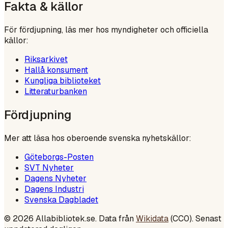
Fakta & källor
För fördjupning, läs mer hos myndigheter och officiella
källor:
Riksarkivet
Hallå konsument
Kungliga biblioteket
Litteraturbanken
Fördjupning
Mer att läsa hos oberoende svenska nyhetskällor:
Göteborgs-Posten
SVT Nyheter
Dagens Nyheter
Dagens Industri
Svenska Dagbladet
©
2026
Allabibliotek.se. Data från
Wikidata
(CC0). Senast