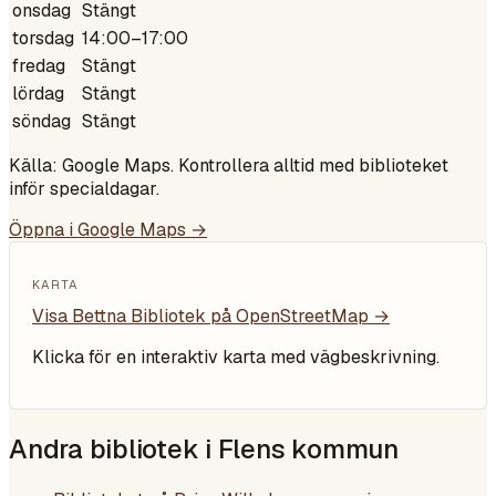
onsdag
Stängt
torsdag
14:00–17:00
fredag
Stängt
lördag
Stängt
söndag
Stängt
Källa: Google Maps. Kontrollera alltid med biblioteket
inför specialdagar.
Öppna i Google Maps →
KARTA
Visa
Bettna Bibliotek
på OpenStreetMap →
Klicka för en interaktiv karta med vägbeskrivning.
Andra bibliotek i
Flens kommun